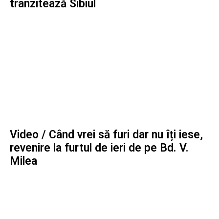
tranzitează Sibiul
Video / Când vrei să furi dar nu îți iese,
revenire la furtul de ieri de pe Bd. V.
Milea