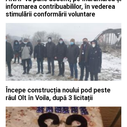
informarea contribuabililor, în vederea
stimulãrii conformãrii voluntare
Începe construcția noului pod peste
râul Olt în Voila, după 3 licitații