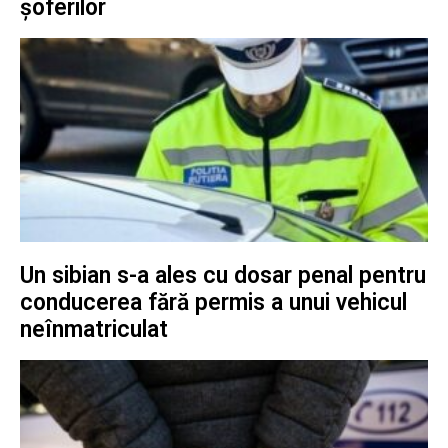
șoferilor
Un sibian s-a ales cu dosar penal pentru
conducerea fără permis a unui vehicul
neînmatriculat