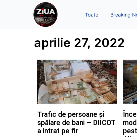
Toate
Breaking N
aprilie 27, 2022
Trafic de persoane și
Înce
spălare de bani – DIICOT
mode
a intrat pe fir
pest