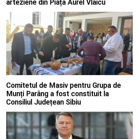
arteziene din Piața Aurel Vlaicu
Comitetul de Masiv pentru Grupa de
Munți Parâng a fost constituit la
Consiliul Județean Sibiu