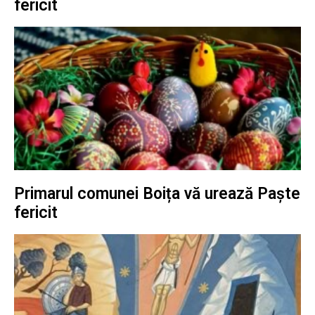
fericit
Primarul comunei Boița vă urează Paște
fericit