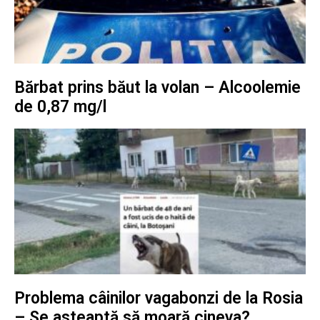
Bărbat prins băut la volan – Alcoolemie
de 0,87 mg/l
Problema câinilor vagabonzi de la Rosia
– Se asteaptă să moară cineva?