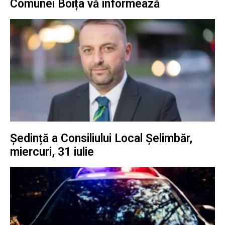
Comunei Boița vă informează
Ședință a Consiliului Local Șelimbăr,
miercuri, 31 iulie