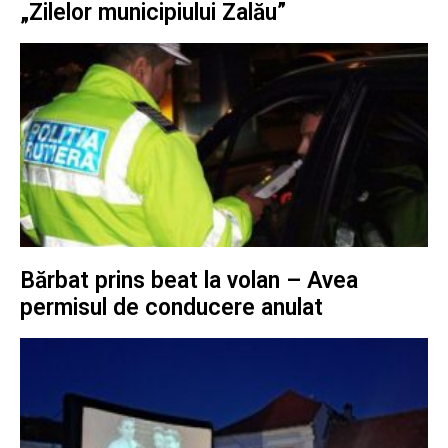
„Zilelor municipiului Zalău”
Bărbat prins beat la volan – Avea
permisul de conducere anulat