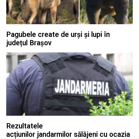
Pagubele create de urși și lupi în
județul Brașov
Rezultatele
acțiunilor jandarmilor sălăjeni cu ocazia