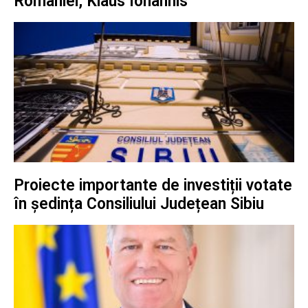
României, Klaus Iohannis
Proiecte importante de investiții votate
în ședința Consiliului Județean Sibiu