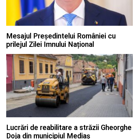
Mesajul Președintelui României cu
prilejul Zilei Imnului Național
Lucrări de reabilitare a străzii Gheorghe
Doja din municipiul Mediaș