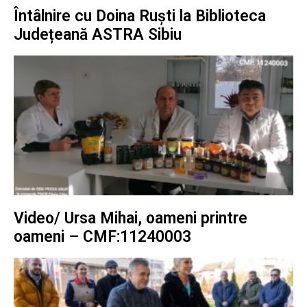
Întâlnire cu Doina Ruști la Biblioteca
Județeană ASTRA Sibiu
Video/ Ursa Mihai, oameni printre
oameni – CMF:11240003