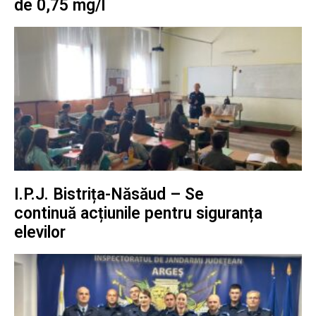
de 0,75 mg/l
I.P.J. Bistrița-Năsăud – Se
continuă acțiunile pentru siguranța
elevilor