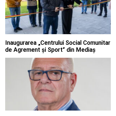
Inaugurarea „Centrului Social Comunitar
de Agrement și Sport“ din Mediaș