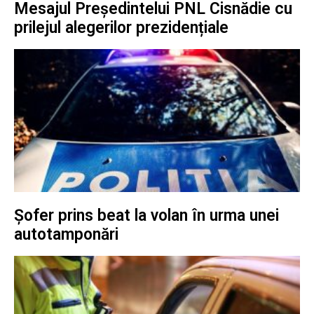
Mesajul Președintelui PNL Cisnădie cu
prilejul alegerilor prezidențiale
Șofer prins beat la volan în urma unei
autotamponări