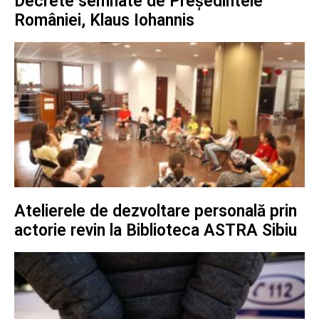
Decrete semnate de Președintele
României, Klaus Iohannis
Atelierele de dezvoltare personală prin
actorie revin la Biblioteca ASTRA Sibiu