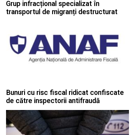
Grup infracțional specializat în
transportul de migranți destructurat
Bunuri cu risc fiscal ridicat confiscate
de către inspectorii antifraudă