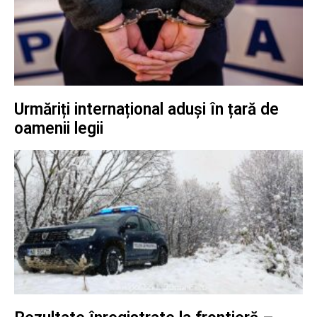
Urmăriți internațional aduși în țară de
oamenii legii