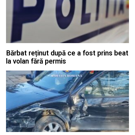
Bărbat reținut după ce a fost prins beat
la volan fără permis