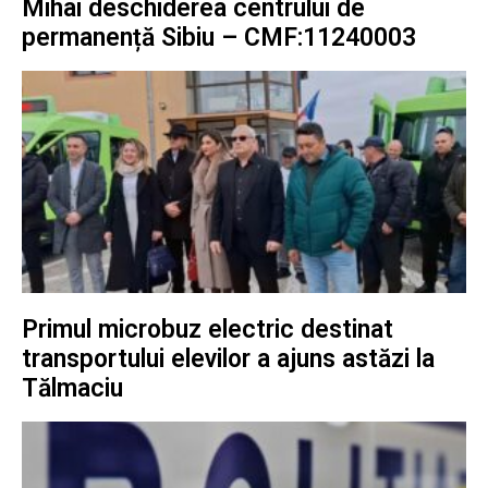
Mihai deschiderea centrului de
permanență Sibiu – CMF:11240003
Primul microbuz electric destinat
transportului elevilor a ajuns astăzi la
Tălmaciu