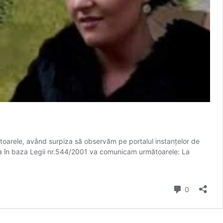
mătoarele, având surpiza să observăm pe portalul instanțelor de
ra în baza Legii nr.544/2001 va comunicam următoarele: La
comentarii
0