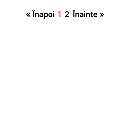
« Înapoi
1
2
Înainte »