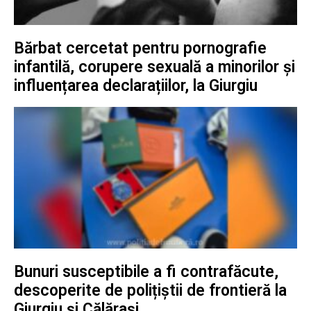
Bărbat cercetat pentru pornografie
infantilă, corupere sexuală a minorilor și
influențarea declarațiilor, la Giurgiu
Bunuri susceptibile a fi contrafăcute,
descoperite de polițiștii de frontieră la
Giurgiu și Călărași