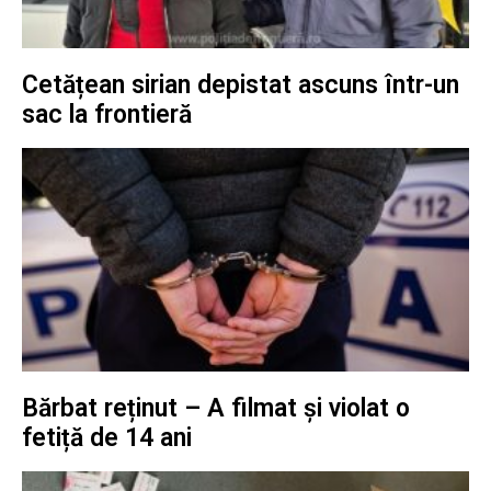
Cetățean sirian depistat ascuns într-un
sac la frontieră
Bărbat reținut – A filmat și violat o
fetiță de 14 ani