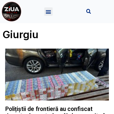
Giurgiu
Polițiștii de frontieră au confiscat