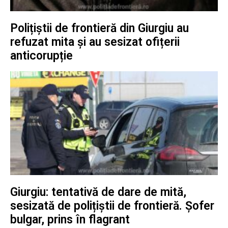
Polițiștii de frontieră din Giurgiu au
refuzat mita și au sesizat ofițerii
anticorupție
Giurgiu: tentativă de dare de mită,
sesizată de polițiștii de frontieră. Șofer
bulgar, prins în flagrant