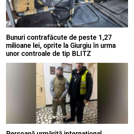
Bunuri contrafăcute de peste 1,27
milioane lei, oprite la Giurgiu în urma
unor controale de tip BLITZ
Persoană urmărită internațional,