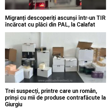
Migranți descoperiți ascunși într-un TIR
încărcat cu plăci din PAL, la Calafat
Trei suspecți, printre care un român,
prinși cu mii de produse contrafăcute la
Giurgiu