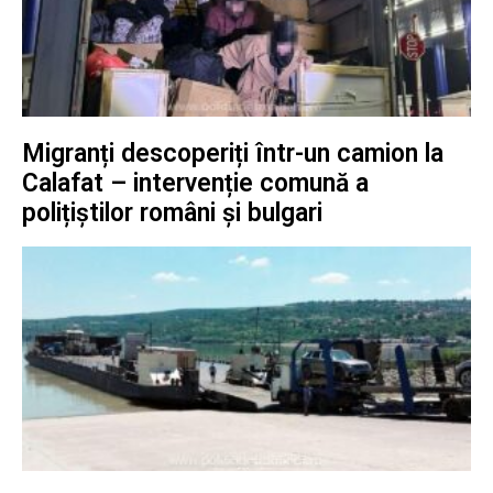
Migranți descoperiți într-un camion la
Calafat – intervenție comună a
polițiștilor români și bulgari