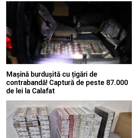
Mașină burdușită cu țigări de
contrabandă! Captură de peste 87.000
de lei la Calafat