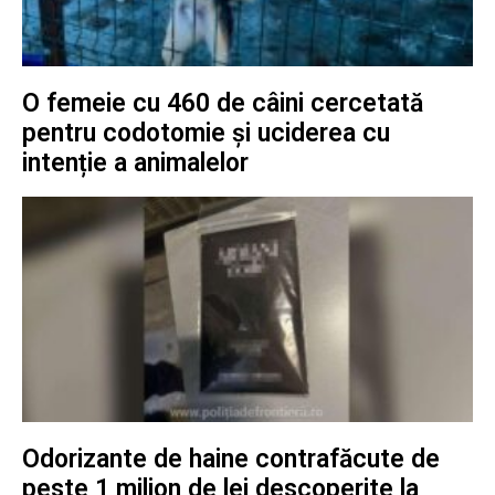
O femeie cu 460 de câini cercetată
pentru codotomie și uciderea cu
intenție a animalelor
Odorizante de haine contrafăcute de
peste 1 milion de lei descoperite la