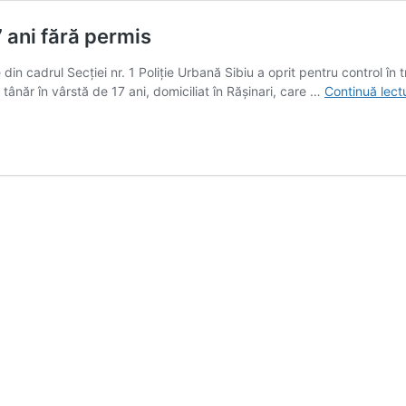
7 ani fără permis
din cadrul Secției nr. 1 Poliție Urbană Sibiu a oprit pentru control în t
tânăr în vârstă de 17 ani, domiciliat în Rășinari, care …
Continuă lect