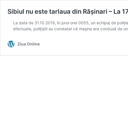
Sibiul nu este tarlaua din Rășinari – La 1
La data de 31.10.2019, în jurul orei 0055, un echipaj de poliție 
efectuate, polițiștii au constatat că mașina era condusă de un 
Ziua Online