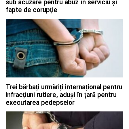
sub acuzare pentru abuz în serviciu și
fapte de corupție
Trei bărbați urmăriți internațional pentru
infracțiuni rutiere, aduși în țară pentru
executarea pedepselor