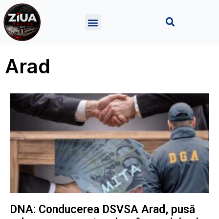
Arad
DNA: Conducerea DSVSA Arad, pusă