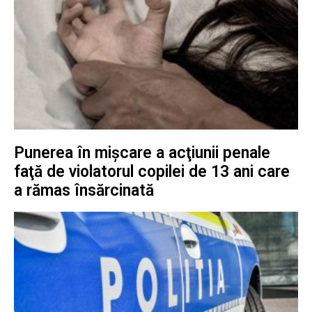
Punerea în mişcare a acţiunii penale
faţă de violatorul copilei de 13 ani care
a rămas însărcinată