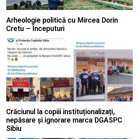
Arheologie politică cu Mircea Dorin
Cretu – Începuturi
Crăciunul la copiii instituționalizați,
nepăsare și ignorare marca DGASPC
Sibiu