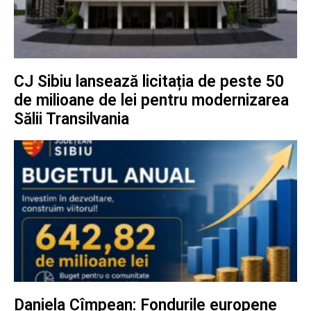
CJ Sibiu lansează licitația de peste 50
de milioane de lei pentru modernizarea
Sălii Transilvania
Daniela Cîmpean: Fondurile europene