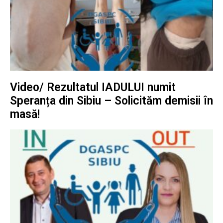
Video/ Rezultatul IADULUI numit
Speranța din Sibiu – Solicităm demisii în
masă!