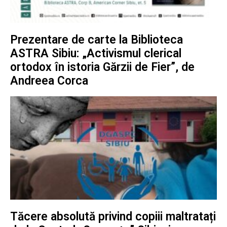
Prezentare de carte la Biblioteca
ASTRA Sibiu: „Activismul clerical
ortodox în istoria Gărzii de Fier”, de
Andreea Corca
Tăcere absolută privind copiii maltratați