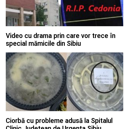
Video cu drama prin care vor trece în
special mămicile din Sibiu
Ciorbă cu probleme adusă la Spitalul
Clinic Judetean de Urgenta Sibiu