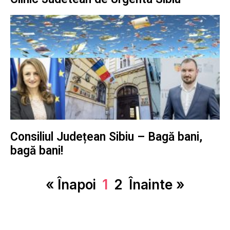
Consiliul Județean Sibiu – Bagă bani,
bagă bani!
« Înapoi
1
2
Înainte »