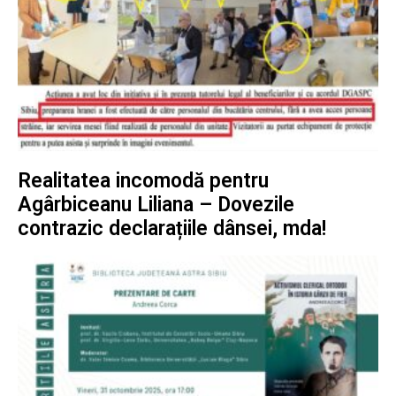
Realitatea incomodă pentru
Agârbiceanu Liliana – Dovezile
contrazic declarațiile dânsei, mda!