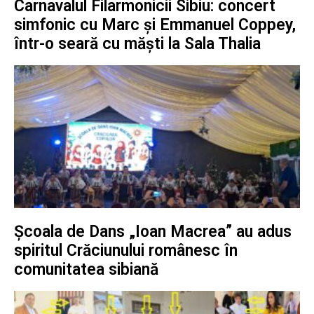
Carnavalul Filarmonicii Sibiu: concert
simfonic cu Marc și Emmanuel Coppey,
într-o seară cu măști la Sala Thalia
Școala de Dans „Ioan Macrea” au adus
spiritul Crăciunului românesc în
comunitatea sibiană