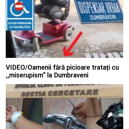
VIDEO/Oamenii fără picioare tratați cu
,,miserupism” la Dumbraveni