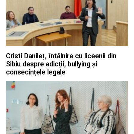
Cristi Danileț, întâlnire cu liceenii din
Sibiu despre adicții, bullying și
consecințele legale