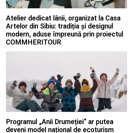
Atelier dedicat lânii, organizat la Casa
Artelor din Sibiu: tradiția și designul
modern, aduse împreună prin proiectul
COMMHERITOUR
Programul „Anii Drumeției” ar putea
deveni model național de ecoturism