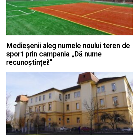
Medieșenii aleg numele noului teren de
sport prin campania „Dă nume
recunoștinței!”