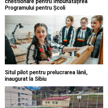
chestionare pentru îmbunătățirea
Programului pentru Școli
Situl pilot pentru prelucrarea lânii,
inaugurat la Sibiu