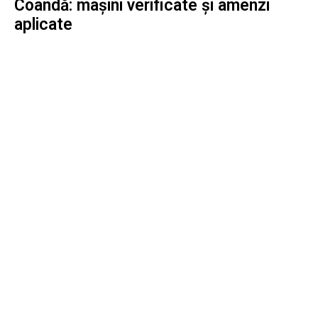
Coandă: mașini verificate și amenzi
aplicate