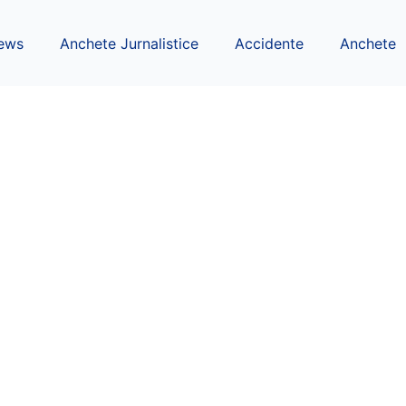
ews
Anchete Jurnalistice
Accidente
Anchete