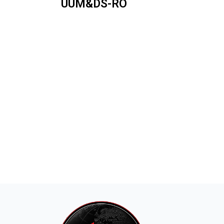
UUM&DS-RO