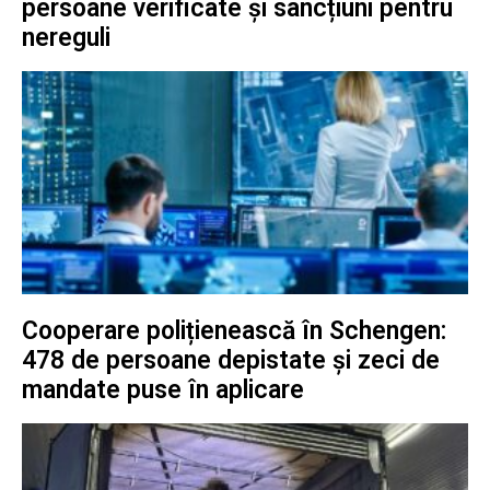
persoane verificate și sancțiuni pentru
nereguli
Cooperare polițienească în Schengen:
478 de persoane depistate și zeci de
mandate puse în aplicare