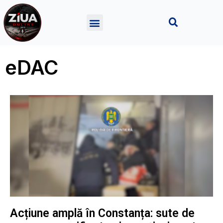
eDAC
Acțiune amplă în Constanța: sute de