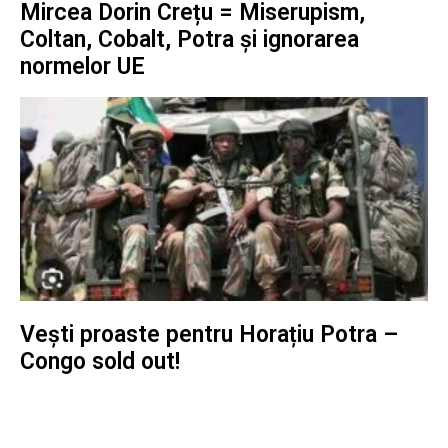
Mircea Dorin Crețu = Miserupism,
Coltan, Cobalt, Potra și ignorarea
normelor UE
Vești proaste pentru Horațiu Potra –
Congo sold out!