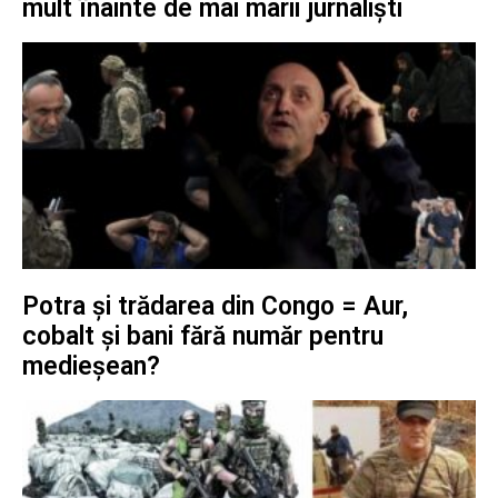
mult înainte de mai marii jurnaliști
Potra și trădarea din Congo = Aur,
cobalt și bani fără număr pentru
medieșean?