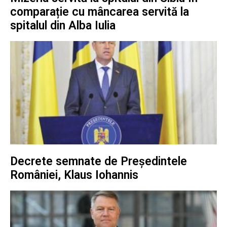
comparație cu mâncarea servită la
spitalul din Alba Iulia
Decrete semnate de Președintele
României, Klaus Iohannis