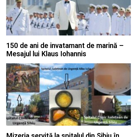
150 de ani de invatamant de marină –
Mesajul lui Klaus Iohannis
Mizeria servită la spitalul din Sibiu în