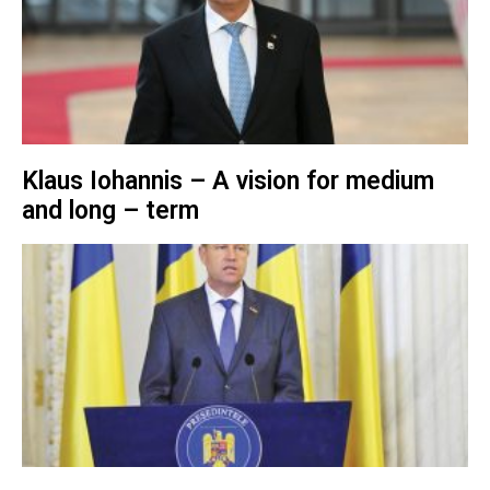
Klaus Iohannis – A vision for medium
and long – term