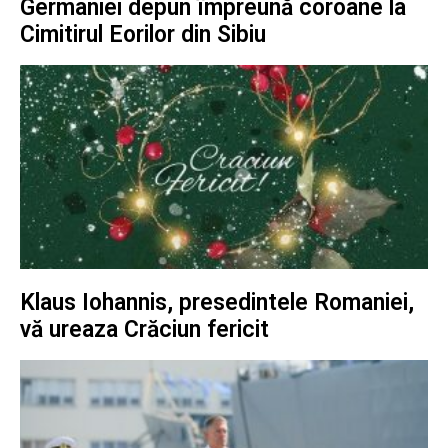
Germaniei depun împreună coroane la
Cimitirul Eorilor din Sibiu
Klaus Iohannis, presedintele Romaniei,
vă ureaza Crăciun fericit