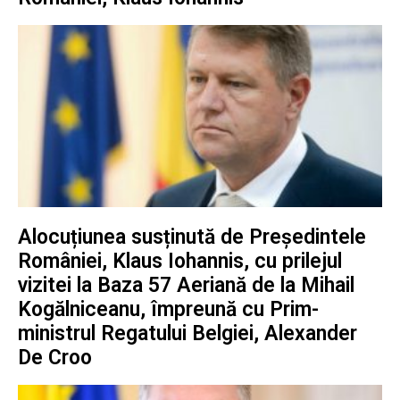
Alocuțiunea susținută de Președintele
României, Klaus Iohannis, cu prilejul
vizitei la Baza 57 Aeriană de la Mihail
Kogălniceanu, împreună cu Prim-
ministrul Regatului Belgiei, Alexander
De Croo