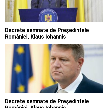
Decrete semnate de Președintele
României, Klaus Iohannis
Decrete semnate de Președintele
României, Klaus Iohannis