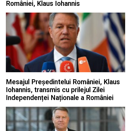
României, Klaus Iohannis
Mesajul Președintelui României, Klaus
Iohannis, transmis cu prilejul Zilei
Independenței Naționale a României