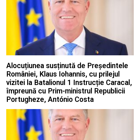
Alocuțiunea susținută de Președintele
României, Klaus Iohannis, cu prilejul
vizitei la Batalionul 1 Instrucție Caracal,
împreună cu Prim-ministrul Republicii
Portugheze, António Costa