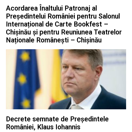
Acordarea Înaltului Patronaj al
Preşedintelui României pentru Salonul
Internațional de Carte Bookfest –
Chișinău și pentru Reuniunea Teatrelor
Naționale Românești – Chișinău
Decrete semnate de Președintele
României, Klaus Iohannis