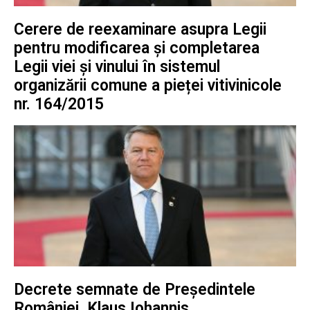
Cerere de reexaminare asupra Legii
pentru modificarea și completarea
Legii viei și vinului în sistemul
organizării comune a pieței vitivinicole
nr. 164/2015
Decrete semnate de Președintele
României, Klaus Iohannis