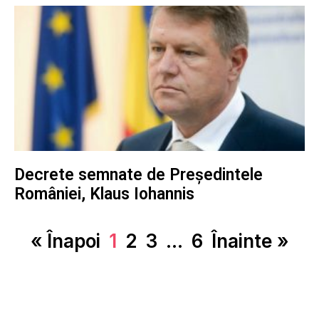
Decrete semnate de Președintele
României, Klaus Iohannis
« Înapoi
1
2
3
…
6
Înainte »