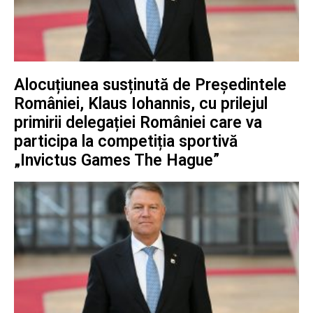
Alocuțiunea susținută de Președintele
României, Klaus Iohannis, cu prilejul
primirii delegației României care va
participa la competiția sportivă
„Invictus Games The Hague”