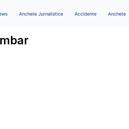
ews
Anchete Jurnalistice
Accidente
Anchete
limbar