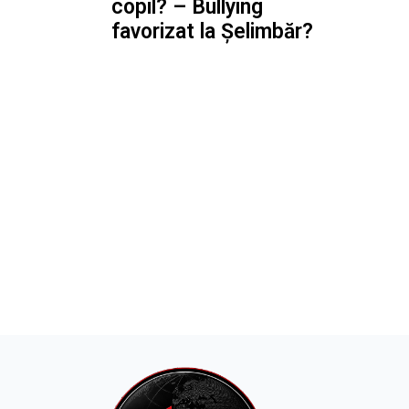
copil? – Bullying
favorizat la Șelimbăr?