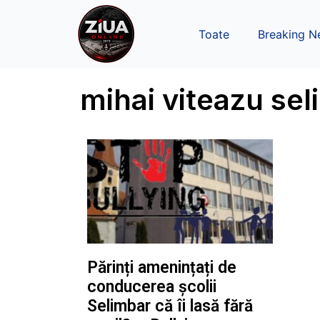
Toate
Breaking N
mihai viteazu se
Părinți amenințați de
conducerea școlii
Selimbar că îi lasă fără