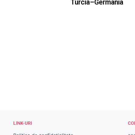
Turcia–Germania
LINK-URI
CO