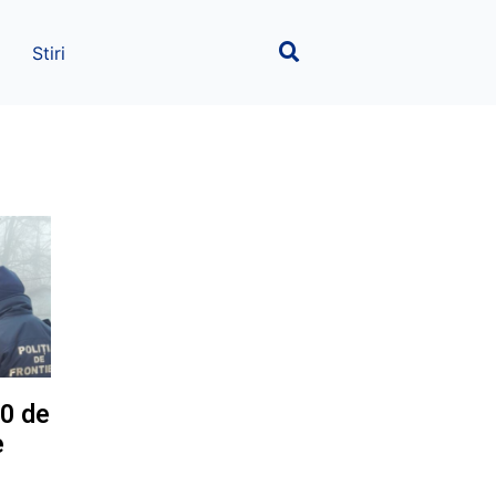
Stiri
00 de
e