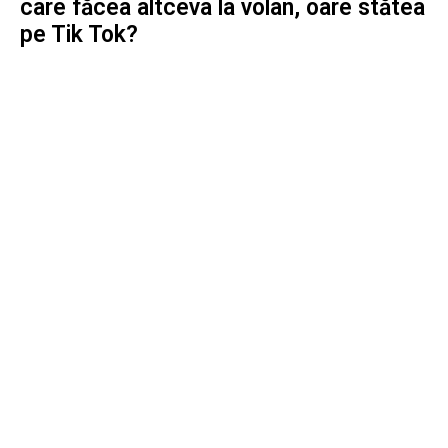
care făcea altceva la volan, oare stătea
pe Tik Tok?