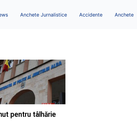
ews
Anchete Jurnalistice
Accidente
Anchete
nut pentru tâlhărie