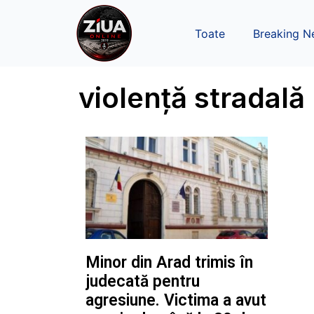
Toate
Breaking N
violență stradală
Minor din Arad trimis în
judecată pentru
agresiune. Victima a avut