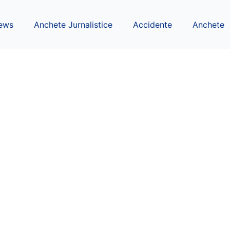
ews
Anchete Jurnalistice
Accidente
Anchete