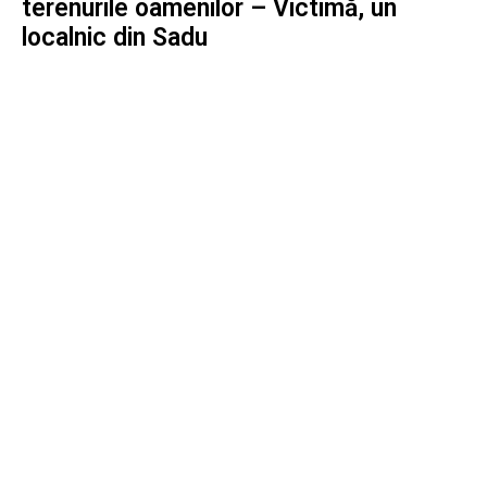
terenurile oamenilor – Victimă, un
localnic din Sadu