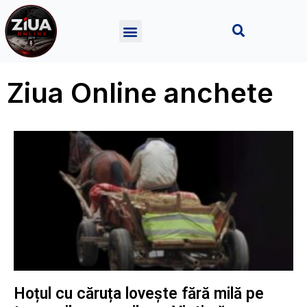
Ziua Online anchete
Hoțul cu căruța lovește fără milă pe