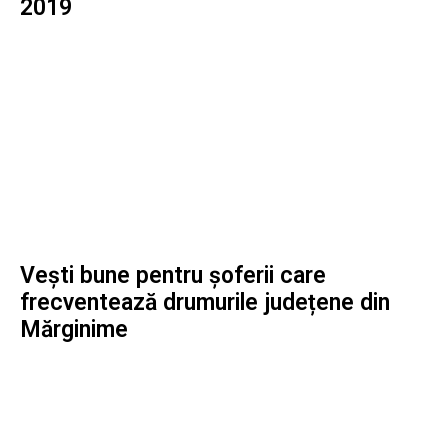
2019
Vești bune pentru șoferii care
frecventează drumurile județene din
Mărginime