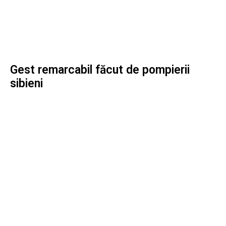
Gest remarcabil făcut de pompierii
sibieni