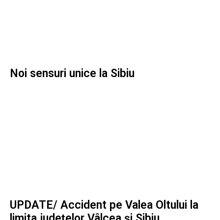
Noi sensuri unice la Sibiu
UPDATE/ Accident pe Valea Oltului la
limita județelor Vâlcea și Sibiu