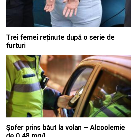
Trei femei reținute după o serie de
furturi
Șofer prins băut la volan – Alcoolemie
de 0,48 mg/l