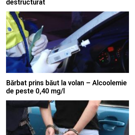
destructurat
Bărbat prins băut la volan – Alcoolemie
de peste 0,40 mg/l