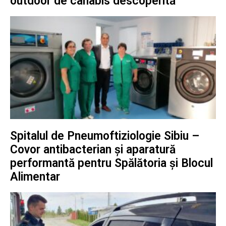
outdoor de canabis descoperită
Spitalul de Pneumoftiziologie Sibiu –
Covor antibacterian și aparatură
performantă pentru Spălătoria și Blocul
Alimentar