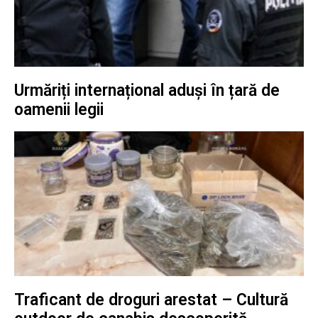
Urmăriți internațional aduși în țară de
oamenii legii
Traficant de droguri arestat – Cultură