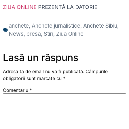
ZIUA ONLINE
PREZENTĂ LA DATORIE
anchete
,
Anchete jurnalistice
,
Anchete Sibiu
,
News
,
presa
,
Stiri
,
Ziua Online
Lasă un răspuns
Adresa ta de email nu va fi publicată.
Câmpurile
obligatorii sunt marcate cu
*
Comentariu
*