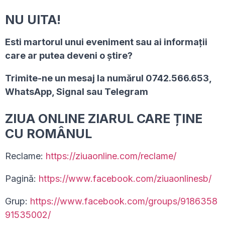
NU UITA!
Esti martorul unui eveniment sau ai informaţii
care ar putea deveni o ştire?
Trimite-ne un mesaj la numărul 0742.566.653,
WhatsApp, Signal sau Telegram
ZIUA ONLINE ZIARUL CARE ȚINE
CU ROMÂNUL
Reclame:
https://ziuaonline.com/reclame/
Pagină:
https://www.facebook.com/ziuaonlinesb/
Grup:
https://www.facebook.com/groups/9186358
91535002/