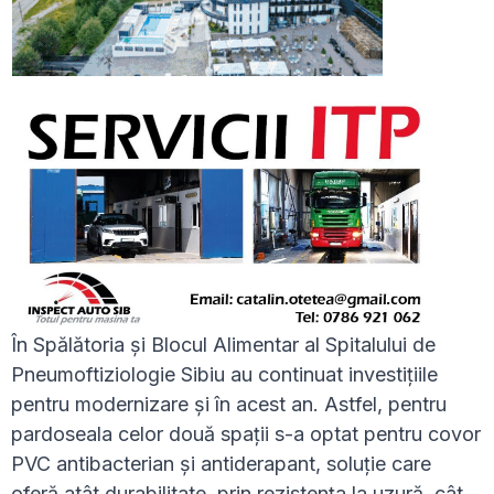
În Spălătoria și Blocul Alimentar al Spitalului de
Pneumoftiziologie Sibiu au continuat investițiile
pentru modernizare și în acest an. Astfel, pentru
pardoseala celor două spații s-a optat pentru covor
PVC antibacterian și antiderapant, soluție care
oferă atât durabilitate, prin rezistența la uzură, cât