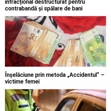
infracțional destructurat pentru
contrabandă și spălare de bani
Înșelăciune prin metoda „Accidentul” –
victime femei