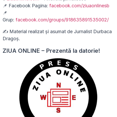
📌 Facebook Pagina:
facebook.com/ziuaonlinesb
📌
Grup:
facebook.com/groups/918635891535002/
✍ Material realizat și asumat de Jurnalist Durbaca
Dragoș.
ZIUA ONLINE – Prezentă la datorie!