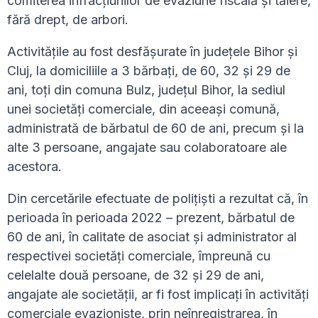
comiterea infracțiunilor de evaziune fiscală și tăiere,
fără drept, de arbori.
Activitățile au fost desfășurate în județele Bihor și
Cluj, la domiciliile a 3 bărbați, de 60, 32 și 29 de
ani, toți din comuna Bulz, județul Bihor, la sediul
unei societăți comerciale, din aceeași comună,
administrată de bărbatul de 60 de ani, precum și la
alte 3 persoane, angajate sau colaboratoare ale
acestora.
Din cercetările efectuate de polițiști a rezultat că, în
perioada în perioada 2022 – prezent, bărbatul de
60 de ani, în calitate de asociat și administrator al
respectivei societăți comerciale, împreună cu
celelalte două persoane, de 32 și 29 de ani,
angajate ale societății, ar fi fost implicați în activități
comerciale evazioniste, prin neînregistrarea, în