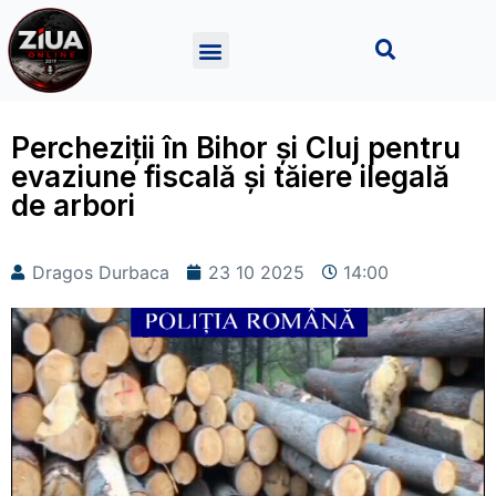
Percheziții în Bihor și Cluj pentru
evaziune fiscală și tăiere ilegală
de arbori
Dragos Durbaca
23 10 2025
14:00