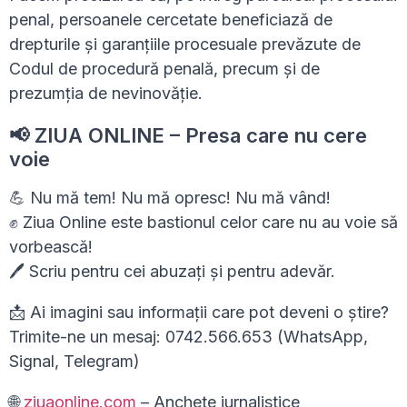
penal, persoanele cercetate beneficiază de
drepturile și garanțiile procesuale prevăzute de
Codul de procedură penală, precum și de
prezumția de nevinovăție.
📢 ZIUA ONLINE – Presa care nu cere
voie
💪 Nu mă tem! Nu mă opresc! Nu mă vând!
✊ Ziua Online este bastionul celor care nu au voie să
vorbească!
🖊 Scriu pentru cei abuzați și pentru adevăr.
📩 Ai imagini sau informații care pot deveni o știre?
Trimite-ne un mesaj: 0742.566.653 (WhatsApp,
Signal, Telegram)
🌐
ziuaonline.com
– Anchete jurnalistice