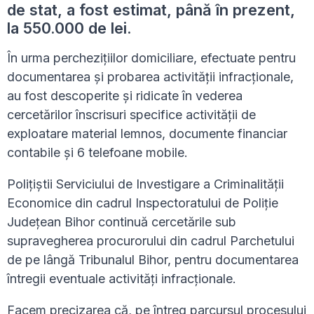
de stat, a fost estimat, până în prezent,
la 550.000 de lei.
În urma perchezițiilor domiciliare, efectuate pentru
documentarea și probarea activității infracționale,
au fost descoperite și ridicate în vederea
cercetărilor înscrisuri specifice activității de
exploatare material lemnos, documente financiar
contabile și 6 telefoane mobile.
Polițiștii Serviciului de Investigare a Criminalității
Economice din cadrul Inspectoratului de Poliție
Județean Bihor continuă cercetările sub
supravegherea procurorului din cadrul Parchetului
de pe lângă Tribunalul Bihor, pentru documentarea
întregii eventuale activități infracționale.
Facem precizarea că, pe întreg parcursul procesului