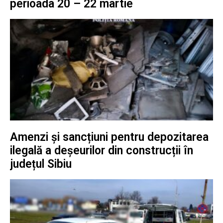
perioada 20 – 22 martie
Amenzi și sancțiuni pentru depozitarea
ilegală a deșeurilor din construcții în
județul Sibiu