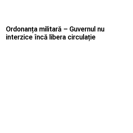
Ordonanța militară – Guvernul nu
interzice încă libera circulație