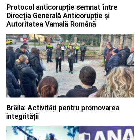
Protocol anticorupție semnat între
Direcția Generală Anticorupție și
Autoritatea Vamală Română
Brăila: Activități pentru promovarea
integrității