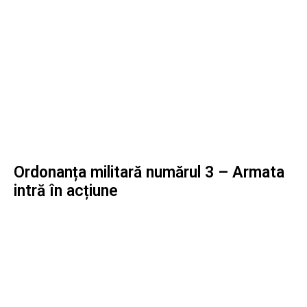
Ordonanța militară numărul 3 – Armata
intră în acțiune