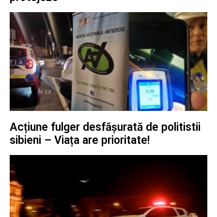
Acțiune fulger desfășurată de politistii
sibieni – Viața are prioritate!