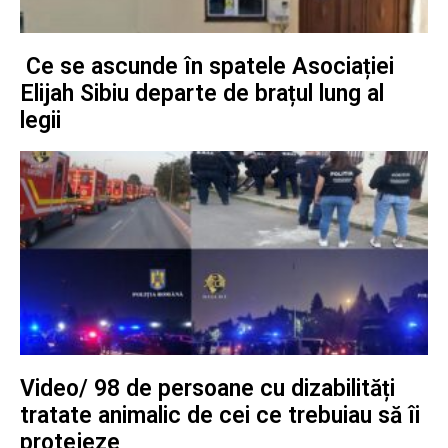
Ce se ascunde în spatele Asociației
Elijah Sibiu departe de brațul lung al
legii
Video/ 98 de persoane cu dizabilități
tratate animalic de cei ce trebuiau să îi
protejeze