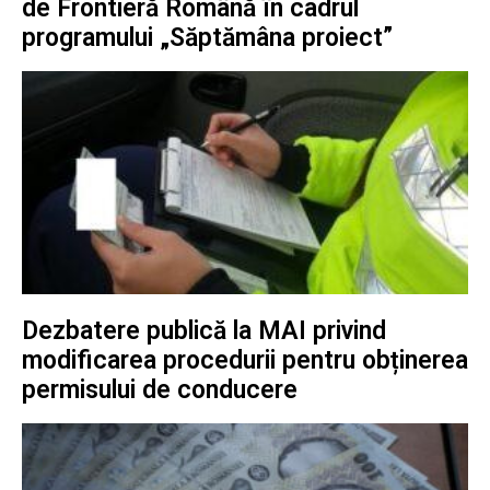
de Frontieră Română în cadrul
programului „Săptămâna proiect”
Dezbatere publică la MAI privind
modificarea procedurii pentru obținerea
permisului de conducere