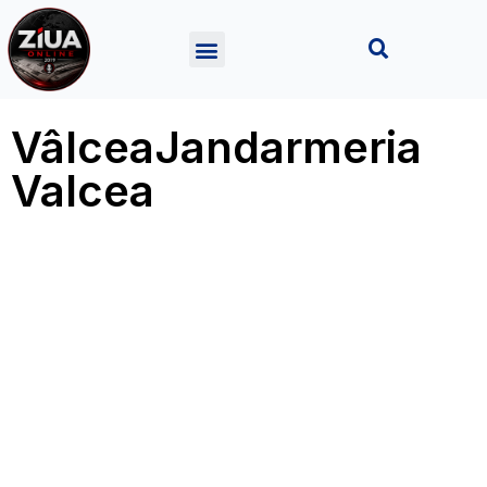
VâlceaJandarmeria
Valcea