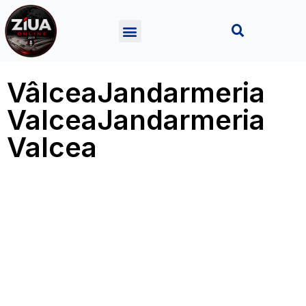
VâlceaJandarmeria
ValceaJandarmeria
Valcea