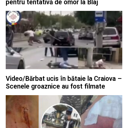
pentru tentativă de omor la Blaj
Video/Bărbat ucis în bătaie la Craiova –
Scenele groaznice au fost filmate