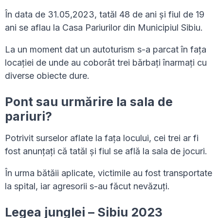
În data de 31.05,2023, tatăl 48 de ani și fiul de 19
ani se aflau la Casa Pariurilor din Municipiul Sibiu.
La un moment dat un autoturism s-a parcat în fața
locației de unde au coborât trei bărbați înarmați cu
diverse obiecte dure.
Pont sau urmărire la sala de
pariuri?
Potrivit surselor aflate la fața locului, cei trei ar fi
fost anunțați că tatăl și fiul se află la sala de jocuri.
În urma bătăii aplicate, victimile au fost transportate
la spital, iar agresorii s-au făcut nevăzuți.
Legea junglei – Sibiu 2023