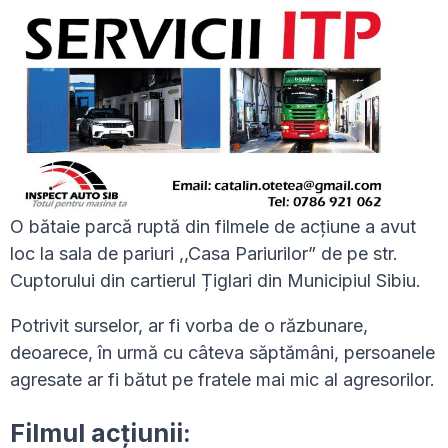
O bătaie parcă ruptă din filmele de acțiune a avut
loc la sala de pariuri ,,Casa Pariurilor” de pe str.
Cuptorului din cartierul Țiglari din Municipiul Sibiu.
Potrivit surselor, ar fi vorba de o răzbunare,
deoarece, în urmă cu câteva săptămâni, persoanele
agresate ar fi bătut pe fratele mai mic al agresorilor.
Filmul acțiunii: