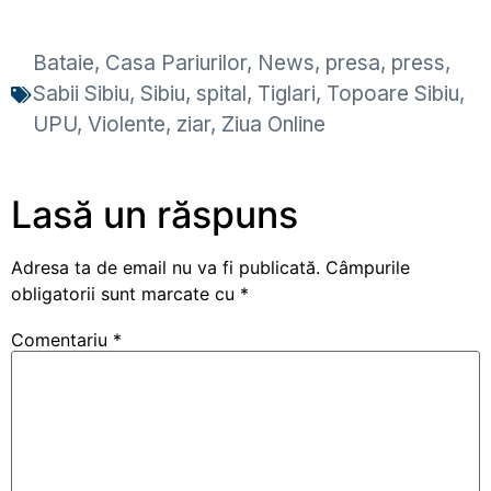
Bataie
,
Casa Pariurilor
,
News
,
presa
,
press
,
Sabii Sibiu
,
Sibiu
,
spital
,
Tiglari
,
Topoare Sibiu
,
UPU
,
Violente
,
ziar
,
Ziua Online
Lasă un răspuns
Adresa ta de email nu va fi publicată.
Câmpurile
obligatorii sunt marcate cu
*
Comentariu
*