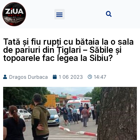
Tată și fiu rupți cu bătaia la o sala
de pariuri din Țiglari – Săbile și
topoarele fac legea la Sibiu?
Dragos Durbaca
1 06 2023
14:47