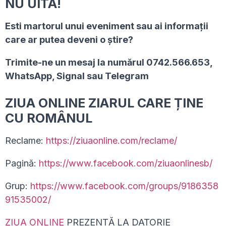
NU UITA!
Esti martorul unui eveniment sau ai informaţii
care ar putea deveni o ştire?
Trimite-ne un mesaj la numărul 0742.566.653,
WhatsApp, Signal sau Telegram
ZIUA ONLINE ZIARUL CARE ȚINE
CU ROMÂNUL
Reclame:
https://ziuaonline.com/reclame/
Pagină:
https://www.facebook.com/ziuaonlinesb/
Grup:
https://www.facebook.com/groups/9186358
91535002/
ZIUA ONLINE
PREZENTĂ LA DATORIE