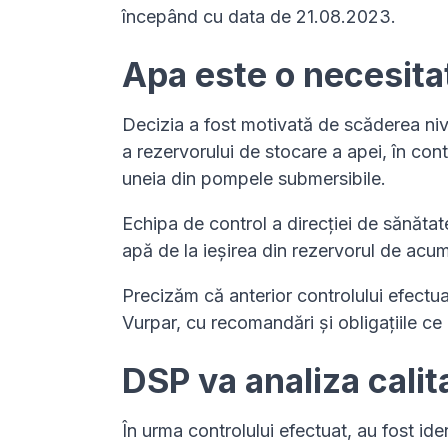
începând cu data de 21.08.2023.
Apa este o necesita
Decizia a fost motivată de scăderea nivel
a rezervorului de stocare a apei, în cont
uneia din pompele submersibile.
Echipa de control a direcției de sănătat
apă de la ieșirea din rezervorul de acum
Precizăm că anterior controlului efectua
Vurpar, cu recomandări și obligațiile ce 
DSP va analiza calit
În urma controlului efectuat, au fost ide