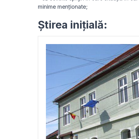
minime menționate;
Știrea inițială: