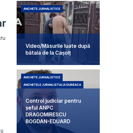
ANCHETE JURNALISTICE
ar
tru
Video/Măsurile luate după
bătaia de la Cașolț
ANCHETE JURNALISTICE
ANCHETELE JURNALISTULUI DURBACA
Control judiciar pentru
șeful ANPC
DRAGOMIRESCU
BOGDAN-EDUARD
ii