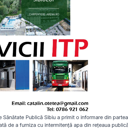
de Sănătate Publică Sibiu a primit o informare din partea
uată de a furniza cu intermitență apa din rețeaua public