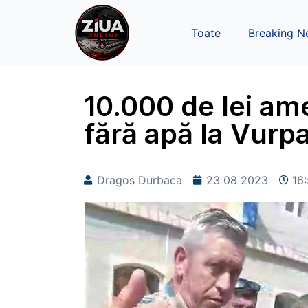
Toate
Breaking N
10.000 de lei am
fără apă la Vurp
Dragos Durbaca
23 08 2023
16