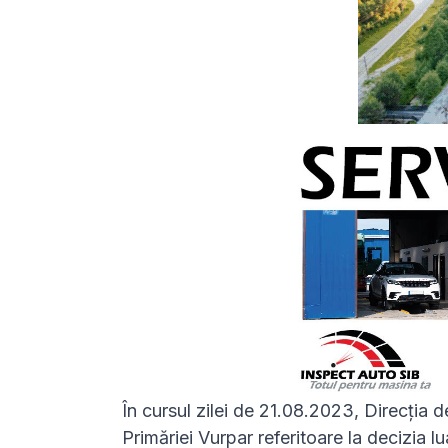
În cursul zilei de 21.08.2023, Direcția 
Primăriei Vurpar referitoare la decizia l