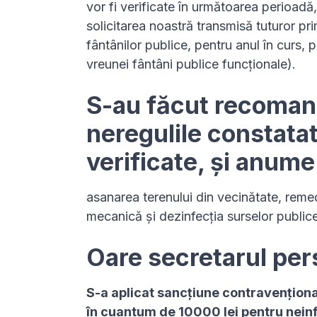
vor fi verificate în următoarea perioadă
solicitarea noastră transmisă tuturor prim
fântânilor publice, pentru anul în curs,
vreunei fântâni publice funcționale).
S-au făcut recomandă
neregulile constatat
verificate, și anume
asanarea terenului din vecinătate, remed
mecanică și dezinfecția surselor publice
Oare secretarul pers
S-a aplicat sancțiune contravențională
în cuantum de 10000 lei pentru nein