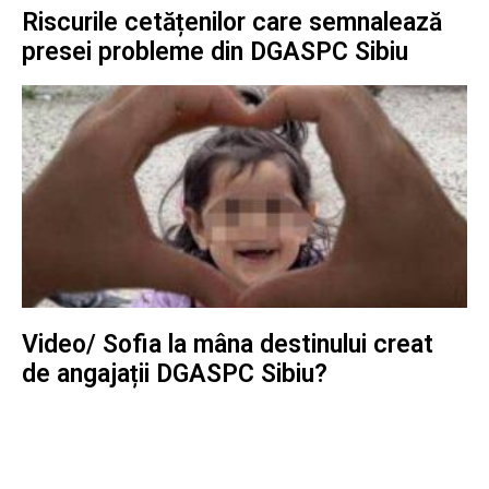
Riscurile cetățenilor care semnalează
presei probleme din DGASPC Sibiu
Video/ Sofia la mâna destinului creat
de angajații DGASPC Sibiu?