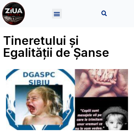
Tineretului și
Egalității de Șanse