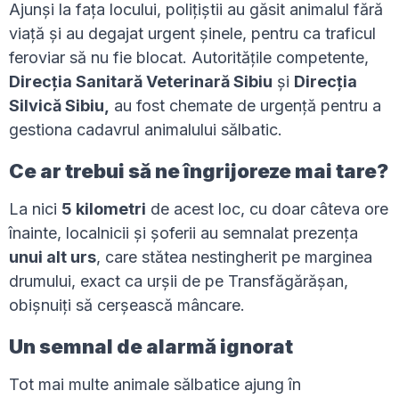
Ajunși la fața locului, polițiștii au găsit animalul fără
viață și au degajat urgent șinele, pentru ca traficul
feroviar să nu fie blocat. Autoritățile competente,
Direcția Sanitară Veterinară Sibiu
și
Direcția
Silvică Sibiu,
au fost chemate de urgență pentru a
gestiona cadavrul animalului sălbatic.
Ce ar trebui să ne îngrijoreze mai tare?
La nici
5 kilometri
de acest loc, cu doar câteva ore
înainte, localnicii și șoferii au semnalat prezența
unui alt urs
, care stătea nestingherit pe marginea
drumului, exact ca urșii de pe Transfăgărășan,
obișnuiți să cerșească mâncare.
Un semnal de alarmă ignorat
Tot mai multe animale sălbatice ajung în