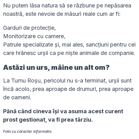
Nu putem lăsa natura să se răzbune pe nepăsarea
noastră, este nevoie de măsuri reale cum ar fi:
Garduri de protecție,
Monitorizare cu camere,
Patrule specializate și, mai ales, sancțiuni pentru cei
care hrănesc urșii ca pe niște animale de companie.
Astăzi un urs, mâine un alt om?
La Turnu Roșu, pericolul nu s-a terminat, urșii sunt
încă acolo, prea aproape de drumuri, prea aproape
de oameni.
Până când cineva își va asuma acest curent
prost gestionat, va fi prea târziu.
Foto cu caracter informativ.