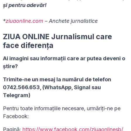
și pentru adevăr!
*
ziuaonline.com
– Anchete jurnalistice
ZIUA ONLINE Jurnalismul care
face diferența
Ai imagini sau informaţii care ar putea deveni o
ştire?
Trimite-ne un mesaj la numărul de telefon
0742.566.653, (WhatsApp, Signal sau
Telegram)
Pentru toate informațiile necesare, urmăriți-ne pe
Facebook:
Pagină:
https://www.facebook.com/ziuaonlinesb/