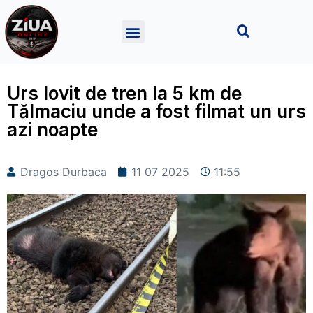
Urs lovit de tren la 5 km de
Tălmaciu unde a fost filmat un urs
azi noapte
Dragos Durbaca
11 07 2025
11:55