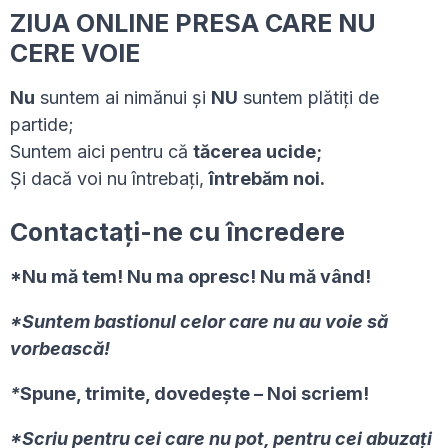
ZIUA ONLINE PRESA CARE NU
CERE VOIE
Nu
suntem ai nimănui și
NU
suntem plătiți de
partide;
Suntem aici pentru că
tăcerea ucide;
Și dacă voi nu întrebați,
întrebăm noi.
Contactați-ne cu încredere
*Nu mă tem! Nu ma opresc! Nu mă vând!
*Suntem bastionul celor care nu au voie să
vorbească!
*
Spune, trimite, dovedește – Noi scriem!
*
Scriu pentru cei care nu pot, pentru cei abuzați