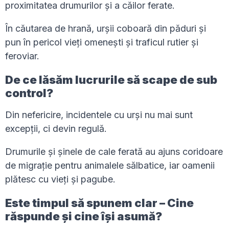
proximitatea drumurilor și a căilor ferate.
În căutarea de hrană, urșii coboară din păduri și
pun în pericol vieți omenești și traficul rutier și
feroviar.
De ce lăsăm lucrurile să scape de sub
control?
Din nefericire, incidentele cu urși nu mai sunt
excepții, ci devin regulă.
Drumurile și șinele de cale ferată au ajuns coridoare
de migrație pentru animalele sălbatice, iar oamenii
plătesc cu vieți și pagube.
Este timpul să spunem clar – Cine
răspunde și cine își asumă?