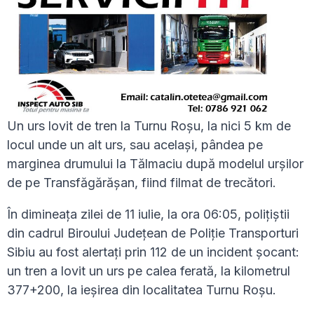
Un urs lovit de tren la Turnu Roșu, la nici 5 km de
locul unde un alt urs, sau același, pândea pe
marginea drumului la Tălmaciu după modelul urșilor
de pe Transfăgărășan, fiind filmat de trecători.
În dimineața zilei de 11 iulie, la ora 06:05, polițiștii
din cadrul Biroului Județean de Poliție Transporturi
Sibiu au fost alertați prin 112 de un incident șocant:
un tren a lovit un urs pe calea ferată, la kilometrul
377+200, la ieșirea din localitatea Turnu Roșu.