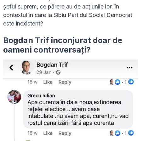
șeful suprem, ce părere au de acțiunile lor, în
contextul în care la Sibiu Partidul Social Democrat
este inexistent?
Bogdan Trif înconjurat doar de
oameni controversați?