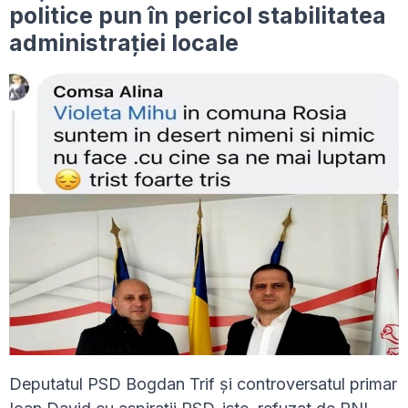
politice pun în pericol stabilitatea
administrației locale
Deputatul PSD Bogdan Trif și controversatul primar