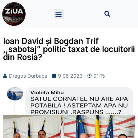
Ioan David și Bogdan Trif
,,sabotaj” politic taxat de locuitorii
din Rosia?
Dragos Durbaca
9 06 2023
01:15