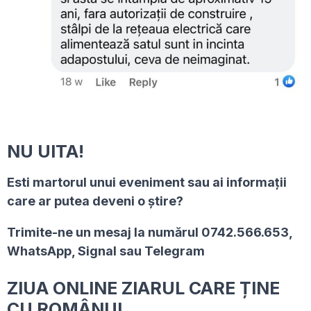
NU UITA!
Esti martorul unui eveniment sau ai informaţii
care ar putea deveni o ştire?
Trimite-ne un mesaj la numărul 0742.566.653,
WhatsApp, Signal sau Telegram
ZIUA ONLINE ZIARUL CARE ȚINE
CU ROMÂNUL