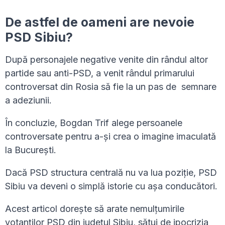
De astfel de oameni are nevoie
PSD Sibiu?
După personajele negative venite din rândul altor
partide sau anti-PSD, a venit rândul primarului
controversat din Rosia să fie la un pas de semnare
a adeziunii.
În concluzie, Bogdan Trif alege persoanele
controversate pentru a-și crea o imagine imaculată
la București.
Dacă PSD structura centrală nu va lua poziție, PSD
Sibiu va deveni o simplă istorie cu așa conducători.
Acest articol dorește să arate nemulțumirile
votanților PSD din județul Sibiu, sătui de ipocrizia