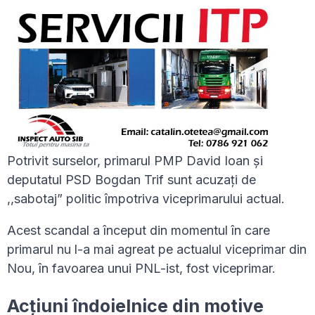
Potrivit surselor, primarul PMP David Ioan și
deputatul PSD Bogdan Trif sunt acuzați de
,,sabotaj” politic împotriva viceprimarului actual.
Acest scandal a început din momentul în care
primarul nu l-a mai agreat pe actualul viceprimar din
Nou, în favoarea unui PNL-ist, fost viceprimar.
Acțiuni îndoielnice din motive