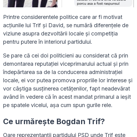
Printre considerentele politice care ar fi motivat
acțiunile lui Trif și David, se numără diferențele de
viziune asupra dezvoltării locale și competiția
pentru putere în interiorul partidului.
Se pare că cei doi politicieni au considerat că prin
demontarea reputației viceprimarului actual și prin
îndepărtarea sa de la conducerea administrației
locale, ei vor putea promova propriile lor interese și
vor câștiga susținerea cetățenilor, fapt neadevărat
având în vedere că în acest mandat primarul a ieșit
pe spatele vicelui, așa cum spun gurile rele.
Ce urmărește Bogdan Trif?
Oare reprezentanții partidului PSD unde Trif este