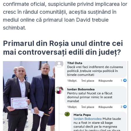
confirmate oficial, suspiciunile privind implicarea lor
cresc în rândul comunității, aceștia susținând în
mediul online că primarul Ioan David trebuie
schimbat.
Primarul din Roșia unul dintre cei
mai controversați edili din județ?