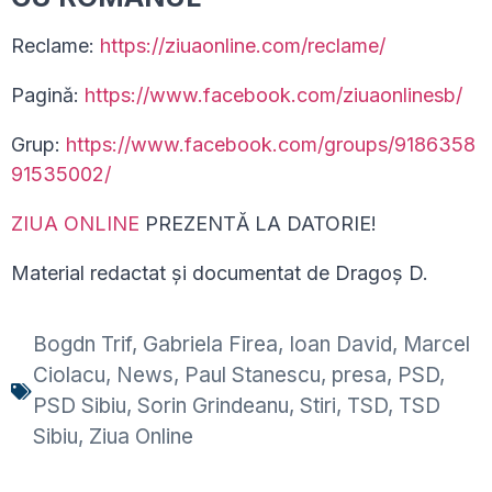
Reclame:
https://ziuaonline.com/reclame/
Pagină:
https://www.facebook.com/ziuaonlinesb/
Grup:
https://www.facebook.com/groups/9186358
91535002/
ZIUA ONLINE
PREZENTĂ LA DATORIE!
Material redactat și documentat de Dragoș D.
Bogdn Trif
,
Gabriela Firea
,
Ioan David
,
Marcel
Ciolacu
,
News
,
Paul Stanescu
,
presa
,
PSD
,
PSD Sibiu
,
Sorin Grindeanu
,
Stiri
,
TSD
,
TSD
Sibiu
,
Ziua Online