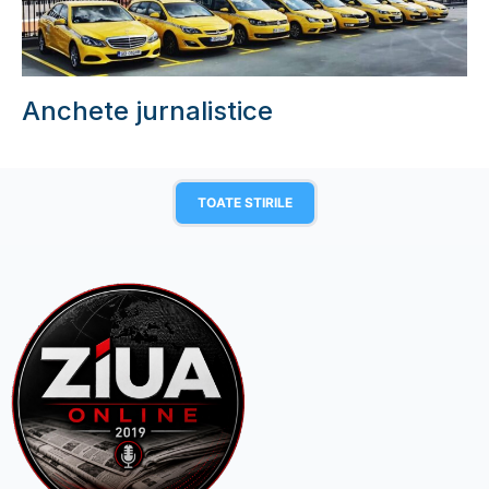
Anchete jurnalistice
TOATE STIRILE