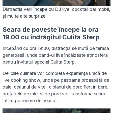
Distracția verii începe cu DJ live, cocktail bar mobil,
și multe alte surprize.
Seara de poveste începe la ora
19.00 cu îndrăgitul Culita Sterp
Începând cu ora 19:00, distracția se mută pe terasa
generoasă, unde band-ul live încălzește atmosfera
pentru invitatul special Culita Sterp.
Deliciile culinare vor completa experiența unică de
live cooking show, unde pe pastrama proaspătă de
oaie, ceaunul de vițel, ciolanul de porc fiert în bere,
proțapele de miel și de porc vor transforma seara
într-o petrecere de neuitat.