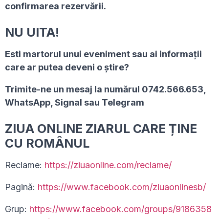
confirmarea rezervării.
NU UITA!
Esti martorul unui eveniment sau ai informaţii
care ar putea deveni o ştire?
Trimite-ne un mesaj la numărul 0742.566.653,
WhatsApp, Signal sau Telegram
ZIUA ONLINE ZIARUL CARE ȚINE
CU ROMÂNUL
Reclame:
https://ziuaonline.com/reclame/
Pagină:
https://www.facebook.com/ziuaonlinesb/
Grup:
https://www.facebook.com/groups/9186358