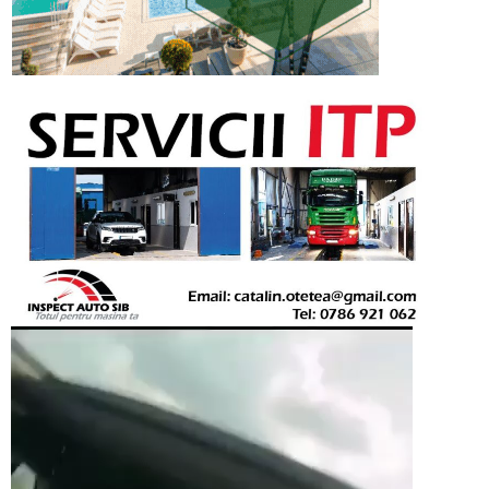
Player
video