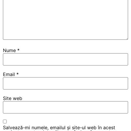
Nume
*
Email
*
Site web
Salvează-mi numele, emailul și site-ul web în acest