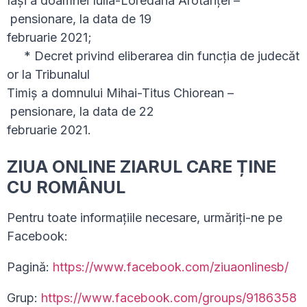
Iași a doamnei Iulia-Loredana Arotăriţei –
pensionare, la data de 19
februarie 2021;
* Decret privind eliberarea din funcția de judecăt
or la Tribunalul
Timiş a domnului Mihai-Titus Chiorean –
pensionare, la data de 22
februarie 2021.
ZIUA ONLINE ZIARUL CARE ȚINE
CU ROMÂNUL
Pentru toate informațiile necesare, urmăriți-ne pe
Facebook:
Pagină:
https://www.facebook.com/ziuaonlinesb/
Grup:
https://www.facebook.com/groups/9186358