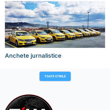
Anchete jurnalistice
TOATE STIRILE