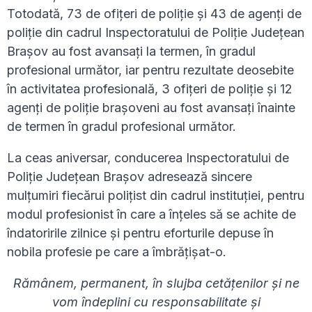
Totodată, 73 de ofițeri de poliție și 43 de agenți de
poliție din cadrul Inspectoratului de Poliție Județean
Brașov au fost avansați la termen, în gradul
profesional următor, iar pentru rezultate deosebite
în activitatea profesională, 3 ofițeri de poliție și 12
agenți de poliție brașoveni au fost avansați înainte
de termen în gradul profesional următor.
La ceas aniversar, conducerea Inspectoratului de
Poliție Județean Brașov adresează sincere
mulțumiri fiecărui polițist din cadrul instituției, pentru
modul profesionist în care a înțeles să se achite de
îndatoririle zilnice și pentru eforturile depuse în
nobila profesie pe care a îmbrățișat-o.
Rămânem, permanent, în slujba cetățenilor și ne
vom îndeplini cu responsabilitate și