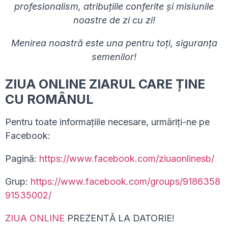
profesionalism, atribuțiile conferite și misiunile
noastre de zi cu zi!
Menirea noastră este una pentru toți, siguranța
semenilor!
ZIUA ONLINE ZIARUL CARE ȚINE
CU ROMÂNUL
Pentru toate informațiile necesare, urmăriți-ne pe
Facebook:
Pagină:
https://www.facebook.com/ziuaonlinesb/
Grup:
https://www.facebook.com/groups/9186358
91535002/
ZIUA ONLINE
PREZENTĂ LA DATORIE!