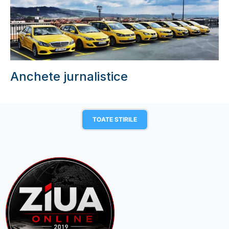
Anchete jurnalistice
TOATE STIRILE