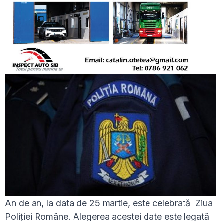
An de an, la data de 25 martie, este celebrată Ziua
Poliţiei Române. Alegerea acestei date este legată