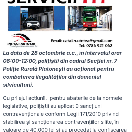
La data de 28 octombrie a.c., în intervalul orar
08:00-12:00, polițiștii din cadrul Secției nr. 7
Poliție Rurală Platonești au acționat pentru
combaterea ilegalităților din domeniul
silviculturii.
Cu prilejul acțiunii, pentru abaterile de la normele
legislative, polițiștii au aplicat 9 sancțiuni
contravenționale conform Legii 171/2010 privind
stabilirea și sancționarea contravențiilor silite, în
valoare de 40.000 lei și au procedat la confiscarea