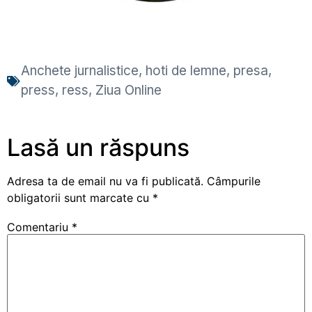
Anchete jurnalistice
,
hoti de lemne
,
presa
,
press
,
ress
,
Ziua Online
Lasă un răspuns
Adresa ta de email nu va fi publicată.
Câmpurile
obligatorii sunt marcate cu
*
Comentariu
*