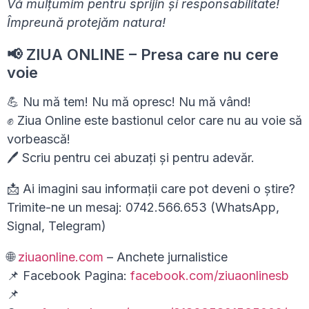
Vă mulțumim pentru sprijin și responsabilitate!
Împreună protejăm natura!
📢 ZIUA ONLINE – Presa care nu cere
voie
💪 Nu mă tem! Nu mă opresc! Nu mă vând!
✊ Ziua Online este bastionul celor care nu au voie să
vorbească!
🖊 Scriu pentru cei abuzați și pentru adevăr.
📩 Ai imagini sau informații care pot deveni o știre?
Trimite-ne un mesaj: 0742.566.653 (WhatsApp,
Signal, Telegram)
🌐
ziuaonline.com
– Anchete jurnalistice
📌 Facebook Pagina:
facebook.com/ziuaonlinesb
📌