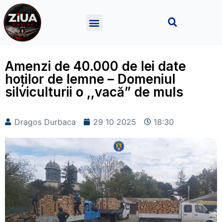
Amenzi de 40.000 de lei date
hoților de lemne – Domeniul
silviculturii o ,,vacă” de muls
Dragos Durbaca
29 10 2025
18:30