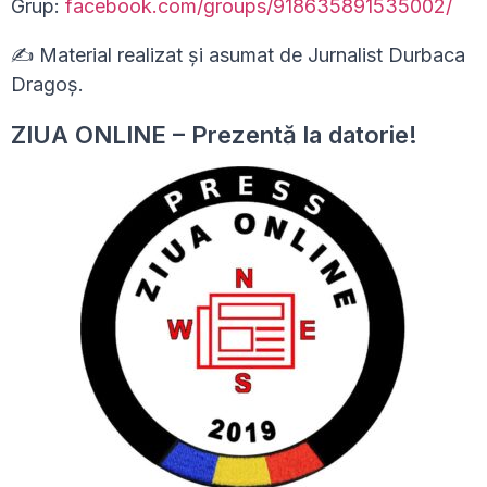
Grup:
facebook.com/groups/918635891535002/
✍ Material realizat și asumat de Jurnalist Durbaca
Dragoș.
ZIUA ONLINE – Prezentă la datorie!