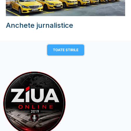
Anchete jurnalistice
TOATE STIRILE