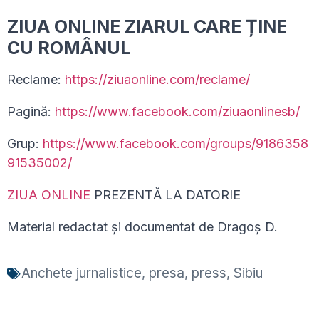
ZIUA ONLINE ZIARUL CARE ȚINE
CU ROMÂNUL
Reclame:
https://ziuaonline.com/reclame/
Pagină:
https://www.facebook.com/ziuaonlinesb/
Grup:
https://www.facebook.com/groups/9186358
91535002/
ZIUA ONLINE
PREZENTĂ LA DATORIE
Material redactat și documentat de Dragoș D.
Anchete jurnalistice
,
presa
,
press
,
Sibiu