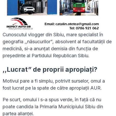
Cunoscutul vlogger din Sibiu, mare specialist în
geografia ,,năsucurilor”
,
absolvent al facultatății de
medicină, si-a anunțat demisia din funcția de
președinte al Partidului Republican Sibiu.
,,Lucrat
”
de proprii apropiați?
Motivul pare a fi simplu, potrivit surselor, omul a
fost lucrat pe la spate de către apropiații AUR.
Pe scurt, omului i s-a spus verde, în față că nu
poate candida la Primaria Municipiului Sibiu din
partea alianței.