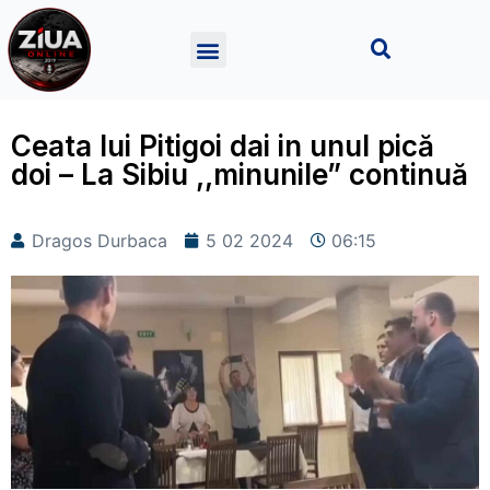
Ceata lui Pitigoi dai in unul pică
doi – La Sibiu ,,minunile” continuă
Dragos Durbaca
5 02 2024
06:15