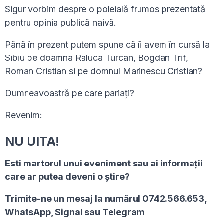
Sigur vorbim despre o poleială frumos prezentată
pentru opinia publică naivă.
Până în prezent putem spune că îi avem în cursă la
Sibiu pe doamna Raluca Turcan, Bogdan Trif,
Roman Cristian si pe domnul Marinescu Cristian?
Dumneavoastră pe care pariați?
Revenim:
NU UITA!
Esti martorul unui eveniment sau ai informaţii
care ar putea deveni o ştire?
Trimite-ne un mesaj la numărul 0742.566.653,
WhatsApp, Signal sau Telegram