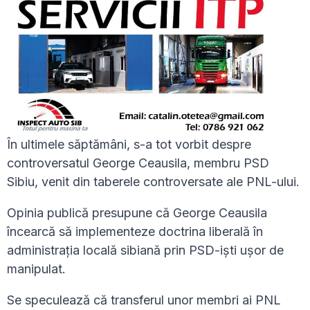
În ultimele săptămâni, s-a tot vorbit despre
controversatul George Ceausila, membru PSD
Sibiu, venit din taberele controversate ale PNL-ului.
Opinia publică presupune că George Ceausila
încearcă să implementeze doctrina liberală în
administrația locală sibiană prin PSD-iști ușor de
manipulat.
Se speculează că transferul unor membri ai PNL