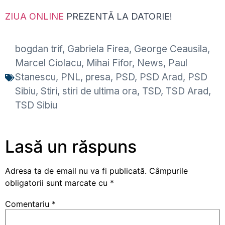
ZIUA ONLINE
PREZENTĂ LA DATORIE!
bogdan trif
,
Gabriela Firea
,
George Ceausila
,
Marcel Ciolacu
,
Mihai Fifor
,
News
,
Paul
Stanescu
,
PNL
,
presa
,
PSD
,
PSD Arad
,
PSD
Sibiu
,
Stiri
,
stiri de ultima ora
,
TSD
,
TSD Arad
,
TSD Sibiu
Lasă un răspuns
Adresa ta de email nu va fi publicată.
Câmpurile
obligatorii sunt marcate cu
*
Comentariu
*