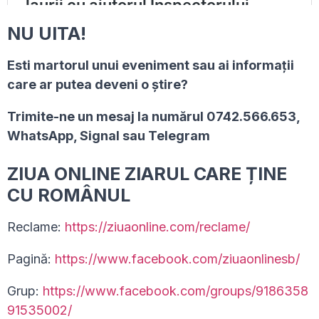
NU UITA!
Esti martorul unui eveniment sau ai informaţii
care ar putea deveni o ştire?
Trimite-ne un mesaj la numărul 0742.566.653,
WhatsApp, Signal sau Telegram
ZIUA ONLINE ZIARUL CARE ȚINE
CU ROMÂNUL
Reclame:
https://ziuaonline.com/reclame/
Pagină:
https://www.facebook.com/ziuaonlinesb/
Grup:
https://www.facebook.com/groups/9186358
91535002/