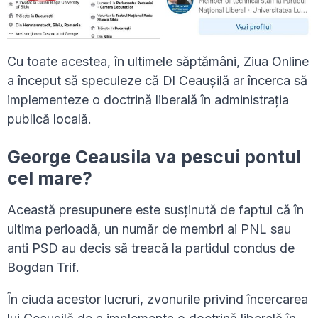
Cu toate acestea, în ultimele săptămâni, Ziua Online
a început să speculeze că Dl Ceaușilă ar încerca să
implementeze o doctrină liberală în administrația
publică locală.
George Ceausila va pescui pontul
cel mare?
Această presupunere este susținută de faptul că în
ultima perioadă, un număr de membri ai PNL sau
anti PSD au decis să treacă la partidul condus de
Bogdan Trif.
În ciuda acestor lucruri, zvonurile privind încercarea