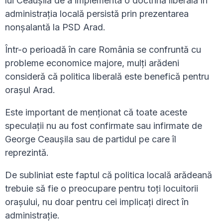
lui Ceaușilă de a implementa o doctrină liberală în
administrația locală persistă prin prezentarea
nonșalantă la PSD Arad.
Într-o perioadă în care România se confruntă cu
probleme economice majore, mulți arădeni
consideră că politica liberală este benefică pentru
orașul Arad.
Este important de menționat că toate aceste
speculații nu au fost confirmate sau infirmate de
George Ceaușila sau de partidul pe care îl
reprezintă.
De subliniat este faptul că politica locală arădeană
trebuie să fie o preocupare pentru toți locuitorii
orașului, nu doar pentru cei implicați direct în
administrație.