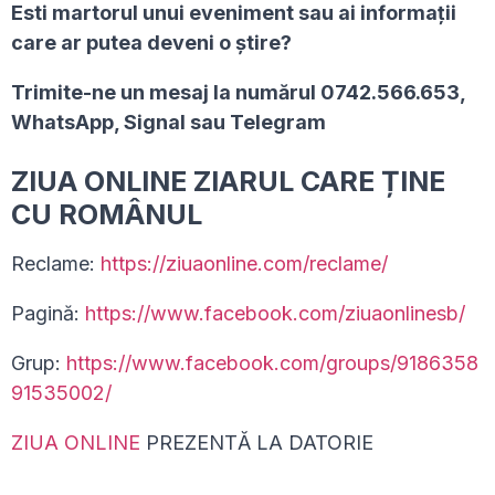
Esti martorul unui eveniment sau ai informaţii
care ar putea deveni o ştire?
Trimite-ne un mesaj la numărul 0742.566.653,
WhatsApp, Signal sau Telegram
ZIUA ONLINE ZIARUL CARE ȚINE
CU ROMÂNUL
Reclame:
https://ziuaonline.com/reclame/
Pagină:
https://www.facebook.com/ziuaonlinesb/
Grup:
https://www.facebook.com/groups/9186358
91535002/
ZIUA ONLINE
PREZENTĂ LA DATORIE