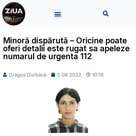
Minoră dispărută – Oricine poate
oferi detalii este rugat sa apeleze
numarul de urgenta 112
Dragos Durbaca
5 08 2022
10:19