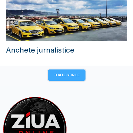
Anchete jurnalistice
TOATE STIRILE