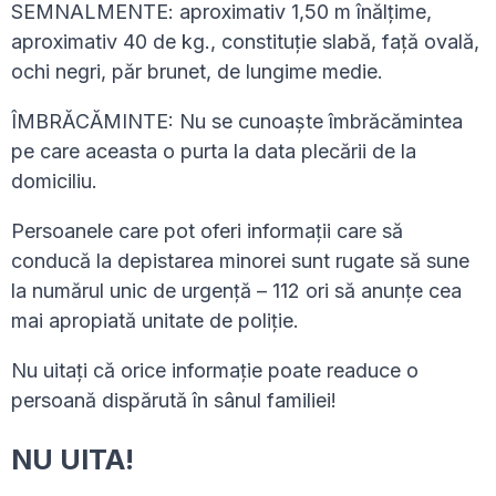
SEMNALMENTE: aproximativ 1,50 m înălțime,
aproximativ 40 de kg., constituție slabă, faţă ovală,
ochi negri, păr brunet, de lungime medie.
ÎMBRĂCĂMINTE: Nu se cunoaște îmbrăcămintea
pe care aceasta o purta la data plecării de la
domiciliu.
Persoanele care pot oferi informaţii care să
conducă la depistarea minorei sunt rugate să sune
la numărul unic de urgenţă – 112 ori să anunţe cea
mai apropiată unitate de poliţie.
Nu uitaţi că orice informaţie poate readuce o
persoană dispărută în sânul familiei!
NU UITA!