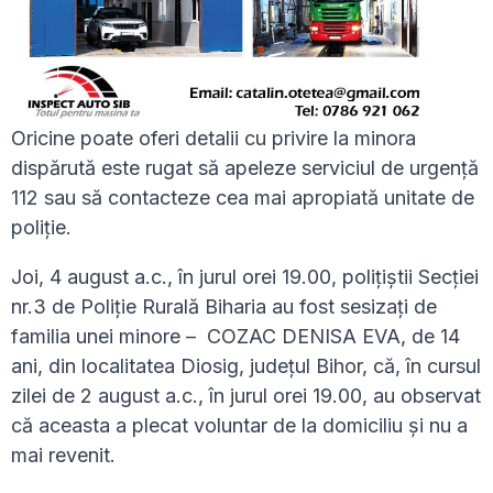
Oricine poate oferi detalii cu privire la minora
dispărută este rugat să apeleze serviciul de urgenţă
112 sau să contacteze cea mai apropiată unitate de
poliţie.
Joi, 4 august a.c., în jurul orei 19.00, polițiștii Secției
nr.3 de Poliție Rurală Biharia au fost sesizați de
familia unei minore – COZAC DENISA EVA, de 14
ani, din localitatea Diosig, județul Bihor, că, în cursul
zilei de 2 august a.c., în jurul orei 19.00, au observat
că aceasta a plecat voluntar de la domiciliu și nu a
mai revenit.