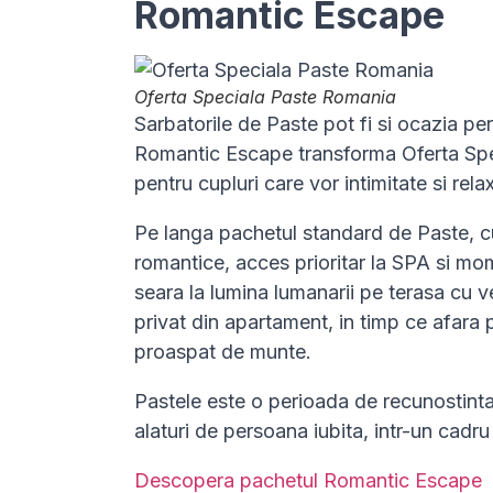
Romantic Escape
Oferta Speciala Paste Romania
Sarbatorile de Paste pot fi si ocazia p
Romantic Escape transforma Oferta Spec
pentru cupluri care vor intimitate si rela
Pe langa pachetul standard de Paste, cu
romantice, acces prioritar la SPA si mo
seara la lumina lumanarii pe terasa cu v
privat din apartament, in timp ce afara 
proaspat de munte.
Pastele este o perioada de recunostinta 
alaturi de persoana iubita, intr-un cadr
Descopera pachetul Romantic Escape