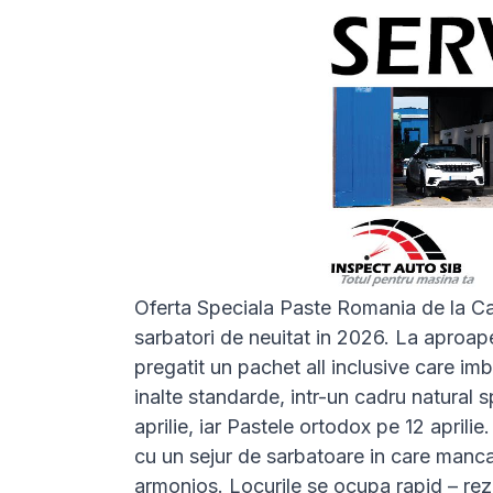
Oferta Speciala Paste Romania de la Ca
sarbatori de neuitat in 2026. La aproape
pregatit un pachet all inclusive care imb
inalte standarde, intr-un cadru natural 
aprilie, iar Pastele ortodox pe 12 aprili
cu un sejur de sarbatoare in care mancar
armonios. Locurile se ocupa rapid – rez