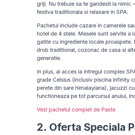
griji. Nu trebuie sa te gandesti la nimi
festiva traditionala si relaxare in SPA.
Pachetul include cazare in camerele sau
hotel de 4 stele. Mesele sunt servite a l
gatite cu ingrediente locale proaspete.
drob traditional, cozonac de casa si alt
generatie.
In plus, ai acces la intregul complex SPA
grade Celsius (inclusiv piscina infinity c
perete din sare himalayiana), jacuzzi cu
functioneaza pe tot parcursul anului, inc
Vezi pachetul complet de Paste
2. Oferta Speciala 