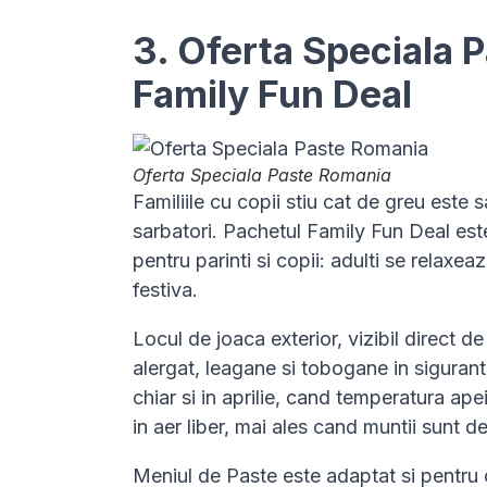
3. Oferta Speciala 
Family Fun Deal
Oferta Speciala Paste Romania
Familiile cu copii stiu cat de greu est
sarbatori. Pachetul Family Fun Deal es
pentru parinti si copii: adulti se relaxe
festiva.
Locul de joaca exterior, vizibil direct de
alergat, leagane si tobogane in siguranta
chiar si in aprilie, cand temperatura ap
in aer liber, mai ales cand muntii sunt d
Meniul de Paste este adaptat si pentru c