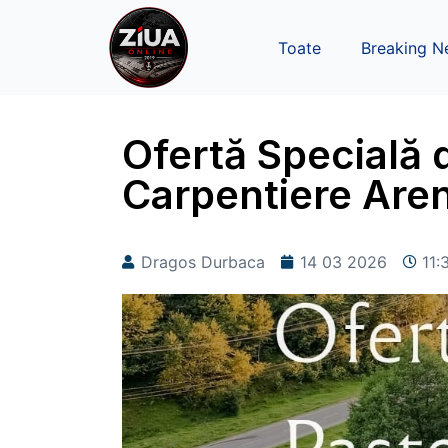
Toate
Breaking N
Ofertă Specială 
Carpentiere Are
Dragos Durbaca
14 03 2026
11: