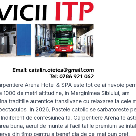
rpentiere Arena Hotel & SPA este tot ce ai nevoie pen
 1000 de metri altitudine, in Marginimea Sibiului, am
ina traditiile autentice transilvane cu relaxarea la cele 
spectaculos. In 2026, Pastele catolic se sarbatoreste p
e. Indiferent de confesiunea ta, Carpentiere Arena te as
ea buna, aerul de munte si facilitatile premium se inta
erva din timp pentru a beneficia de cel mai bun pret!