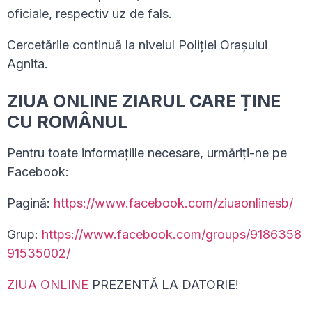
oficiale, respectiv uz de fals.
Cercetările continuă la nivelul Poliției Orașului
Agnita.
ZIUA ONLINE ZIARUL CARE ȚINE
CU ROMÂNUL
Pentru toate informațiile necesare, urmăriți-ne pe
Facebook:
Pagină:
https://www.facebook.com/ziuaonlinesb/
Grup:
https://www.facebook.com/groups/9186358
91535002/
ZIUA ONLINE
PREZENTĂ LA DATORIE!