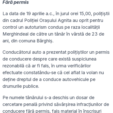
Fără permis
La data de 19 aprilie a.c., în jurul orei 15,00, polițiștii
din cadrul Poliției Orașului Agnita au oprit pentru
control un autoturism condus pe raza localității
Merghindeal de către un tânăr în vârstă de 23 de
ani, din comuna Bârghiș.
Conducătorul auto a prezentat polițiștilor un permis
de conducere despre care există suspiciunea
rezonabilă că ar fi fals, în urma verificărilor
efectuate constatându-se că cel aflat la volan nu
deține dreptul de a conduce autovehicule pe
drumurile publice.
Pe numele tânărului s-a deschis un dosar de
cercetare penală privind săvârșirea infracțiunilor de
conducere fără permis, fals material în înscrisuri