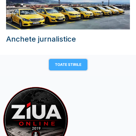
Anchete jurnalistice
TOATE STIRILE