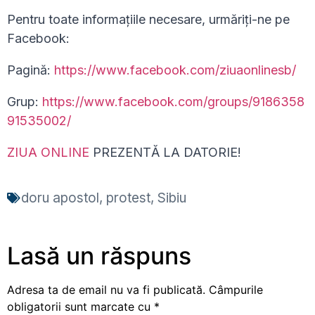
Pentru toate informațiile necesare, urmăriți-ne pe
Facebook:
Pagină:
https://www.facebook.com/ziuaonlinesb/
Grup:
https://www.facebook.com/groups/9186358
91535002/
ZIUA ONLINE
PREZENTĂ LA DATORIE!
doru apostol
,
protest
,
Sibiu
Lasă un răspuns
Adresa ta de email nu va fi publicată.
Câmpurile
obligatorii sunt marcate cu
*