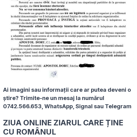
Ai imagini sau informaţii care ar putea deveni o
ştire? Trimite-ne un mesaj la numărul
0742.566.653, WhatsApp, Signal sau Telegram
ZIUA ONLINE ZIARUL CARE ȚINE
CU ROMÂNUL