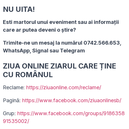
NU UITA!
Esti martorul unui eveniment sau ai informaţii
care ar putea deveni o ştire?
Trimite-ne un mesaj la numărul 0742.566.653,
WhatsApp, Signal sau Telegram
ZIUA ONLINE ZIARUL CARE ȚINE
CU ROMÂNUL
Reclame:
https://ziuaonline.com/reclame/
Pagină:
https://www.facebook.com/ziuaonlinesb/
Grup:
https://www.facebook.com/groups/9186358
91535002/