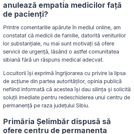
anulează empatia medicilor față
de pacienți?
Printre comentariile apărute în mediul online, am
constatat că medicii de familie, datorită veniturilor
lor substanțiale, nu mai sunt motivați să ofere
servicii de urgență, lăsând o astfel comunitatea
sibiană fără un răspuns medical adecvat.
Locuitorii își exprimă îngrijorarea cu privire la lipsa
de acțiune din partea autorităților, opinia publică
nefiind informată că acestea își dau silința și solicită
soluții imediate pentru redeschiderea unui centru de
permanență pe raza județului Sibiu.
Primăria Șelimbăr dispusă să
ofere centru de permanenta