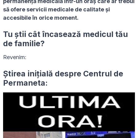
permanență medicală într-un oraș care ar trebui
să ofere servicii medicale de calitate și
accesibile în
orice moment.
Tu știi cât încasează medicul tău
de familie?
Revenim:
Știrea inițială despre Centrul de
Permaneta: