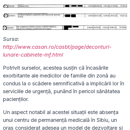
Sursa:
http://www.casan.ro/casbt/page/deconturi-
lunare-cabinete-mf.html
Potrivit surselor, acestea susțin că încasările
exorbitante ale medicilor de familie din zonă au
condus la o scădere semnificativă a implicării lor în
serviciile de urgență, punând în pericol sănătatea
pacienților.
Un aspect notabil al acestei situații este absența
unui centru de permanență medicală în Sibiu, un
oraș considerat adesea un model de dezvoltare și