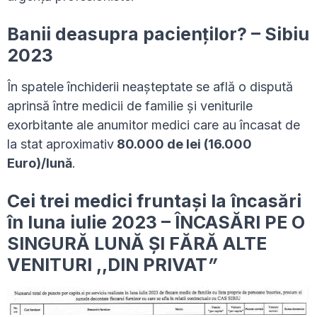
Banii deasupra pacienților? – Sibiu
2023
În spatele închiderii neașteptate se află o dispută
aprinsă între medicii de familie și veniturile
exorbitante ale anumitor medici care au încasat de
la stat aproximativ
80.000 de lei (16.000
Euro)/lună
.
Cei trei medici fruntași la încasări
în luna iulie 2023 – ÎNCASĂRI PE O
SINGURĂ LUNĂ ȘI FĂRĂ ALTE
VENITURI ,,DIN PRIVAT
”