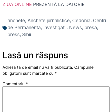
ZIUA ONLINE
PREZENTĂ LA DATORIE
anchete
,
Anchete jurnalistice
,
Cedonia
,
Centru
de Permanenta
,
Investigatii
,
News
,
presa
,
press
,
Sibiu
Lasă un răspuns
Adresa ta de email nu va fi publicată.
Câmpurile
obligatorii sunt marcate cu
*
Comentariu
*