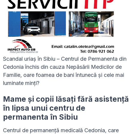
Scandal uriaș în Sibiu – Centrul de Permanenta din
Cedonia închis din cauza Nepăsării Medicilor de
Familie, oare foamea de bani întunecă și cele mai
luminate minți?
Mame și copii lăsați fără asistență
în lipsa unui centru de
permanenta în Sibiu
Centrul de permanență medicală Cedonia, care