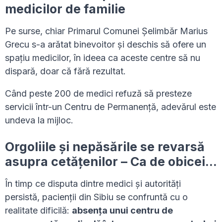
medicilor de familie
Pe surse, chiar Primarul Comunei Șelimbăr Marius
Grecu s-a arătat binevoitor și deschis să ofere un
spațiu medicilor, în ideea ca aceste centre să nu
dispară, doar că fără rezultat.
Când peste 200 de medici refuză să presteze
servicii într-un Centru de Permanență, adevărul este
undeva la mijloc.
Orgoliile și nepăsările se revarsă
asupra cetățenilor – Ca de obicei…
În timp ce disputa dintre medici și autorități
persistă, pacienții din Sibiu se confruntă cu o
realitate dificilă:
absența unui centru de