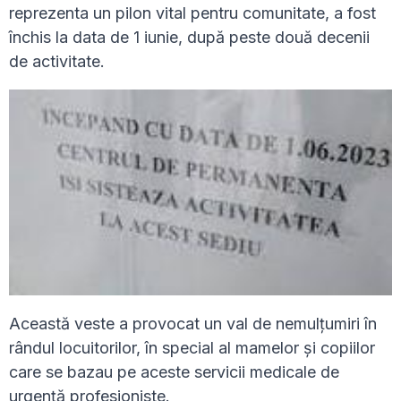
reprezenta un pilon vital pentru comunitate, a fost
închis la data de 1 iunie, după peste două decenii
de activitate.
Această veste a provocat un val de nemulțumiri în
rândul locuitorilor, în special al mamelor și copiilor
care se bazau pe aceste servicii medicale de
urgență profesioniste.